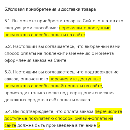
5.Условия приобретения и доставки товара
5.1. Вы можете приобрести товар на Сайте, оплатив его
следующими способами:
перечислите доступные
покупателю способы оплаты на сайте
.
5.2. Настоящим вы соглашаетесь, что выбранный вами
способ оплаты не подлежит изменению с момента
оформления заказа на Сайте.
5.3. Настоящим вы соглашаетесь, что подтверждение
заказа, оплаченного
перечислите доступные
покупателю способы онлайн-оплаты на сайте
,
происходит только после подтверждения списания
денежных средств в счёт оплаты заказа.
5.4. Вы подтверждаете, что оплата заказа
перечислите
доступные покупателю способы онлайн-оплаты на
сайте
должна быть произведена в течение
5