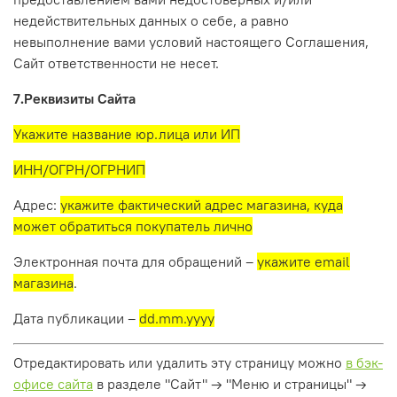
недействительных данных о себе, а равно
невыполнение вами условий настоящего Соглашения,
Сайт ответственности не несет.
7.Реквизиты Сайта
Укажите название юр.лица или ИП
ИНН/ОГРН/ОГРНИП
Адрес:
укажите фактический адрес магазина, куда
может обратиться покупатель лично
Электронная почта для обращений –
укажите email
магазина
.
Дата публикации –
dd.mm.yyyy
Отредактировать или удалить эту страницу можно
в бэк-
офисе сайта
в разделе "Сайт" → "Меню и страницы" →