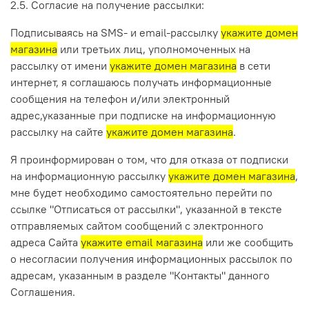
2.5. Согласие на получение рассылки:
Подписываясь на SMS- и email-рассылку
укажите домен
магазина
или третьих лиц, уполномоченных на
рассылку от имени
укажите домен магазина
в сети
интернет, я соглашаюсь получать информационные
сообщения на телефон и/или электронный
адрес,указанные при подписке на информационную
рассылку на сайте
укажите домен магазина
.
Я проинформирован о том, что для отказа от подписки
на информационную рассылку
укажите домен магазина
,
мне будет необходимо самостоятельно перейти по
ссылке "Отписаться от рассылки", указанной в тексте
отправляемых сайтом сообщений с электронного
адреса Сайта
укажите email магазина
или же сообщить
о несогласии получения информационных рассылок по
адресам, указанным в разделе "Контакты" данного
Соглашения.