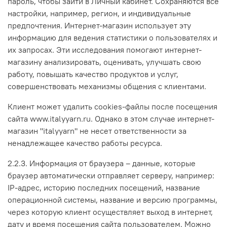
пароль, чтобы зайти в Личный кабинет. Сохраняются все
настройки, например, регион, и индивидуальные
предпочтения. Интернет-магазин использует эту
информацию для ведения статистики о пользователях и
их запросах. Эти исследования помогают интернет-
магазину анализировать, оценивать, улучшать свою
работу, повышать качество продуктов и услуг,
совершенствовать механизмы общения с клиентами.
Клиент может удалить cookies-файлы после посещения
сайта www.italyyarn.ru. Однако в этом случае интернет-
магазин "italyyarn" не несет ответственности за
ненадлежащее качество работы ресурса.
2.2.3. Информация от браузера – данные, которые
браузер автоматически отправляет серверу, например:
IP-адрес, историю последних посещений, название
операционной системы, название и версию программы,
через которую клиент осуществляет выход в интернет,
дату и время посещения сайта пользователем. Можно