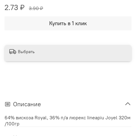
2.73 ₽
3.90 ₽
Купить в 1 клик
Выбрать
Описание
64% вискоза Royal, 36% п/а люрекс Iineapiu Joyel 320м
/100гр