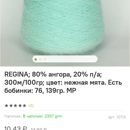
REGINA; 80% ангора, 20% п/а;
300м/100гр; цвет: нежная мята. Есть
бобинки: 76, 139гр. MP
(0)
Наличие:
В наличии: 2337 grm
арт.
10113
10.43 ₽
14.90 ₽