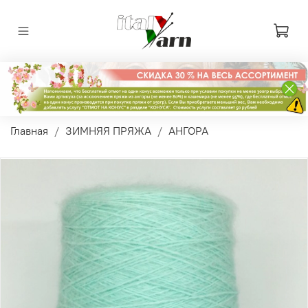
Главная
ЗИМНЯЯ ПРЯЖА
АНГОРА