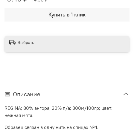
Купить в 1 клик
Выбрать
Описание
REGINA; 80% ангора, 20% п/а; 300м/100гр; цвет:
нежная мята.
Образец связан в одну нить на спицах №4.