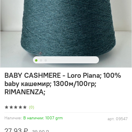
BABY CASHMERE - Loro Piana; 100%
baby кашемир; 1300м/100гр;
RIMANENZA;
(0)
Наличие:
В наличии: 1007 grm
арт.
09547
27.93 ₽
39.90 ₽