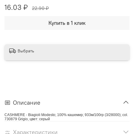
16.03 ₽
22.90 ₽
Купить в 1 клик
Выбрать
Описание
CASHMERE - Biagioli Modesto; 100% кашемир; 933м/100гр (3/28000); col.
730879 Grigio, цвет: серый
Характеристики