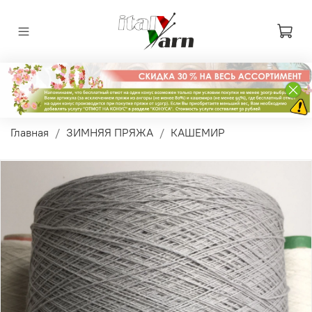
Главная
ЗИМНЯЯ ПРЯЖА
КАШЕМИР