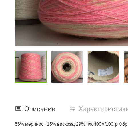
Описание
Характеристик
Обр
56% меринос , 15% вискоза, 29% п/а 400м/100гр