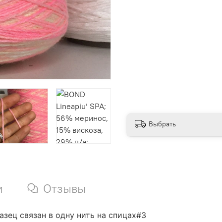
Выбрать
и
Отзывы
азец связан в одну нить на спицах#3