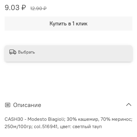
9.03 ₽
12.90 ₽
Купить в 1 клик
Выбрать
Описание
CASH30 - Modesto Biagioli; 30% кашемир, 70% меринос;
250м/100гр; col.516941, цвет: светлый тауп