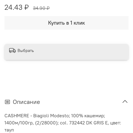
24.43 ₽
34.90 ₽
Купить в 1 клик
Выбрать
Описание
CASHMERE - Biagioli Modesto; 100% кашемир;
1400м/100гр, (2/28000); col. 732442 DK GRIS E, цвет:
тауп