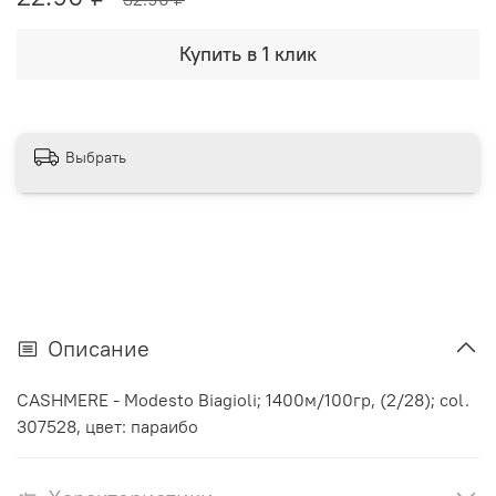
Купить в 1 клик
Выбрать
Описание
CASHMERE - Modesto Biagioli; 1400м/100гр, (2/28); col.
307528, цвет: параибо