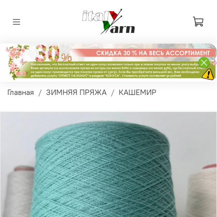
Главная
ЗИМНЯЯ ПРЯЖА
КАШЕМИР