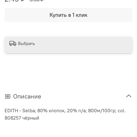
Купить в 1 клик
Выбрать
Описание
EDITH - Selba; 80% хлопок, 20% п/а; 800м/100гр; col.
808257 чёрный