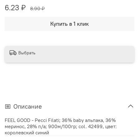
6.23 ₽
8.90 ₽
Купить в 1 клик
Выбрать
Описание
FEEL GOOD - Pecci Filati; 36% baby альпака, 36%
меринос, 28% п/а; 900м/100гр; col. 42499, цвет:
королевский синий