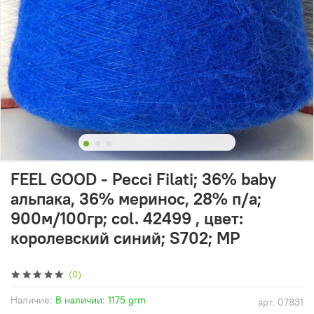
FEEL GOOD - Pecci Filati; 36% baby
альпака, 36% меринос, 28% п/а;
900м/100гр; col. 42499 , цвет:
королевский синий; S702; MP
(0)
Наличие:
В наличии: 1175 grm
арт.
07831