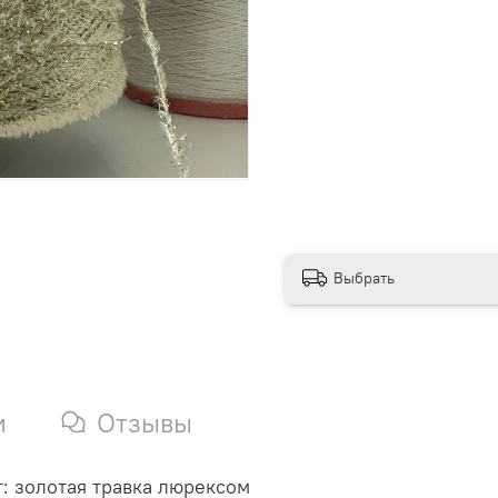
Выбрать
и
Отзывы
ет: золотая травка люрексом