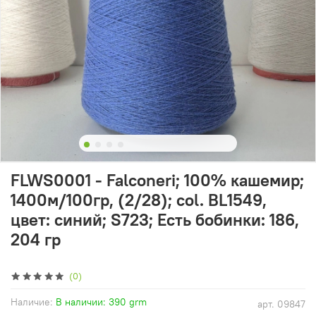
FLWS0001 - Falconeri; 100% кашемир;
1400м/100гр, (2/28); col. BL1549,
цвет: синий; S723; Есть бобинки: 186,
204 гр
(0)
Наличие:
В наличии: 390 grm
арт.
09847