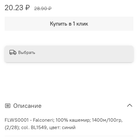
20.23 ₽
28.90 ₽
Купить в 1 клик
Выбрать
Описание
FLWS0001 - Falconeri; 100% кашемир; 1400м/100гр,
(2/28); col. BL1549, цвет: синий