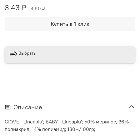
3.43 ₽
4.90 ₽
Купить в 1 клик
Выбрать
Описание
GIOVE - Lineapiu'; BABY - Lineapiu'; 50% меринос, 36%
полиакрил, 14% полиамид; 130м/100гр;