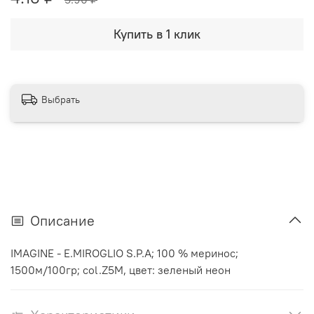
Купить в 1 клик
Выбрать
Описание
IMAGINE - E.MIROGLIO S.P.A; 100 % меринос;
1500м/100гр; col.Z5M, цвет: зеленый неон