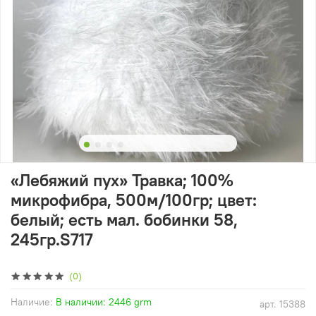
«Лебяжий пух» Травка; 100%
микрофибра, 500м/100гр; цвет:
белый; есть мал. бобинки 58,
245гр.S717
(0)
Наличие:
В наличии: 2446 grm
арт.
15388