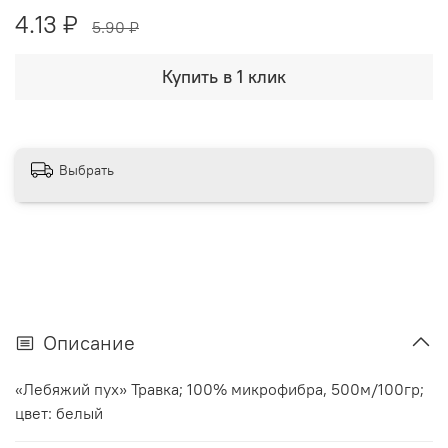
4.13 ₽
5.90 ₽
Купить в 1 клик
Выбрать
Описание
«Лебяжий пух» Травка; 100% микрофибра, 500м/100гр;
цвет: белый