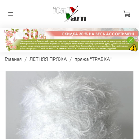
Главная
ЛЕТНЯЯ ПРЯЖА
пряжа "ТРАВКА"