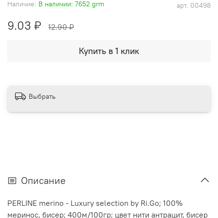
Наличие:
В наличии: 7652 grm
арт.
00498
9.03 ₽
12.90 ₽
Купить в 1 клик
Выбрать
Описание
PERLINE merino - Luxury selection by Ri.Go; 100%
меринос, бисер; 400м/100гр; цвет нити антрацит, бисер