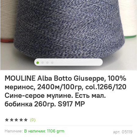
MOULINE Alba Botto Giuseppe, 100%
меринос, 2400м/100гр, col.1266/120
Сине-серое мулине. Есть мал.
бобинка 260гр. S917 MP
(0)
Наличие:
В наличии: 1106 grm
арт.
05119