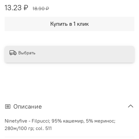
13.23 ₽
18.90 ₽
Купить в 1 клик
Выбрать
Описание
Ninetyfive - Filpucci; 95% кашемир, 5% меринос;
280м/100 гр; col. 511