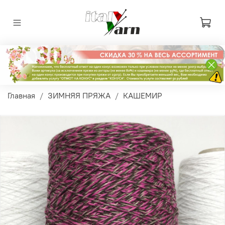
Главная
ЗИМНЯЯ ПРЯЖА
КАШЕМИР