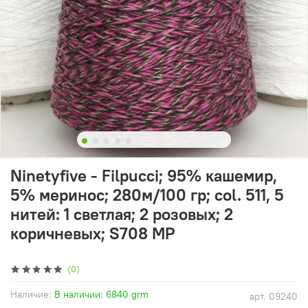
Ninetyfive - Filpucci; 95% кашемир,
5% меринос; 280м/100 гр; col. 511, 5
нитей: 1 светлая; 2 розовых; 2
коричневых; S708 MP
(0)
Наличие:
В наличии: 6840 grm
арт.
09240