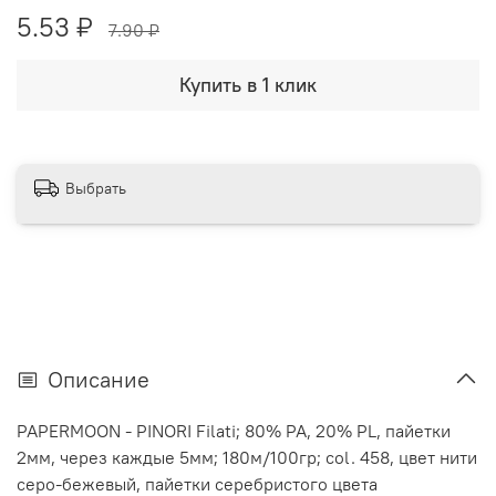
5.53 ₽
7.90 ₽
Купить в 1 клик
Выбрать
Описание
PAPERMOON - PINORI Filati; 80% PA, 20% PL, пайетки
2мм, через каждые 5мм; 180м/100гр; col. 458, цвет нити
серо-бежевый, пайетки серебристого цвета