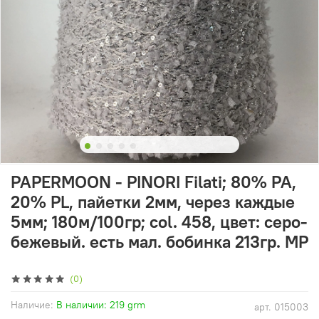
PAPERMOON - PINORI Filati; 80% PA,
20% PL, пайетки 2мм, через каждые
5мм; 180м/100гр; col. 458, цвет: серо-
бежевый. есть мал. бобинка 213гр. MP
(0)
Наличие:
В наличии: 219 grm
арт.
015003