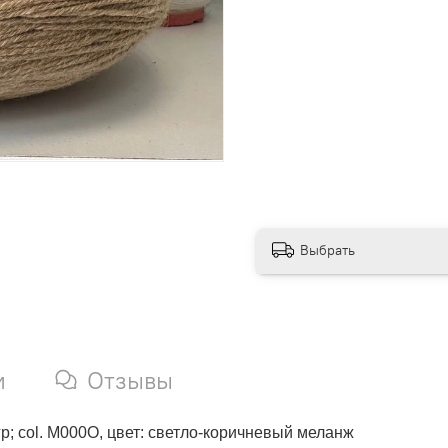
Выбрать
и
Отзывы
0гр; col. M000O, цвет: светло-коричневый меланж