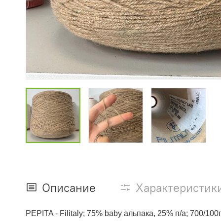
Описание
Характеристик
PEPITA - Filitaly; 75% baby альпака, 25% п/а; 700/10