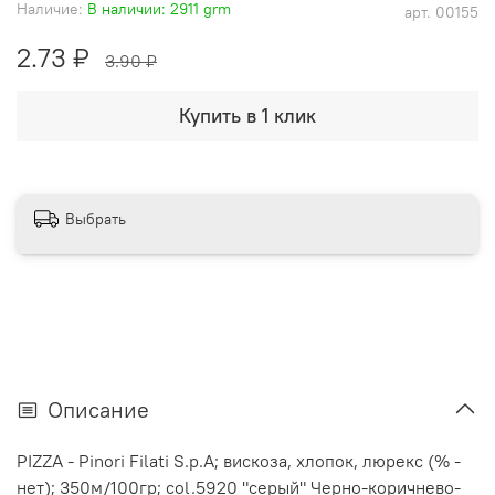
Наличие:
В наличии: 2911 grm
арт.
00155
2.73 ₽
3.90 ₽
Купить в 1 клик
Выбрать
Описание
PIZZA - Pinori Filati S.p.A; вискоза, хлопок, люрекс (% -
нет); 350м/100гр; col.5920 "серый" Черно-коричнево-