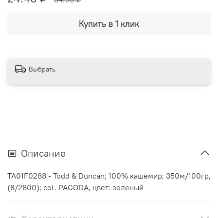
Купить в 1 клик
Выбрать
Описание
TA01F0288 - Todd & Duncan; 100% кашемир; 350м/100гр,
(8/2800); col. PAGODA, цвет: зеленый