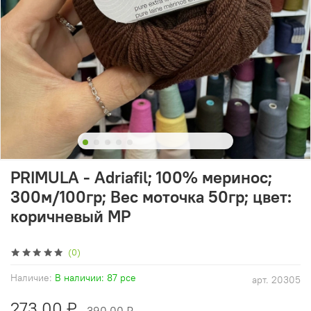
PRIMULA - Adriafil; 100% меринос;
300м/100гр; Вес моточка 50гр; цвет:
коричневый MP
(0)
Наличие:
В наличии: 87 pce
арт.
20305
273.00 ₽
390.00 ₽