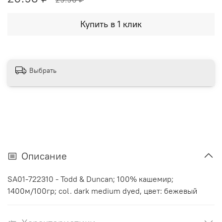
Купить в 1 клик
Выбрать
Описание
SA01-722310 - Todd & Duncan; 100% кашемир;
1400м/100гр; col. dark medium dyed, цвет: бежевый