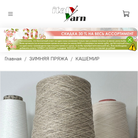
Главная
ЗИМНЯЯ ПРЯЖА
КАШЕМИР