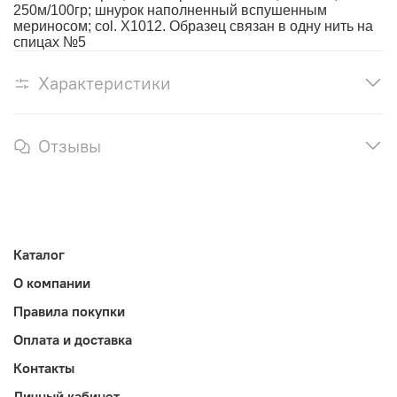
250м/100гр; шнурок наполненный вспушенным
мериносом; col. X1012. Образец связан в одну нить на
спицах №5
Характеристики
Отзывы
Каталог
О компании
Правила покупки
Оплата и доставка
Контакты
Личный кабинет