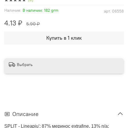
Наличие:
В наличии: 182 grm
арт.
06558
4.13 ₽
5.90 ₽
Купить в 1 клик
Выбрать
Описание
SPLIT - Lineapiu'; 87% меринос extrafine, 13% п/а;