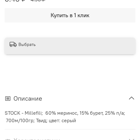
Купить в 1 клик
Выбрать
Описание
STOCK - Millefili; 60% меринос, 15% бурет, 25% п/а;
700м/100гр; Твид; цвет: серый