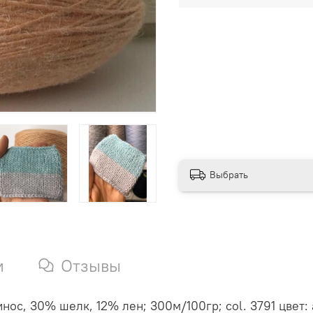
Выбрать
и
Отзывы
инос, 30% шелк, 12% лен; 300м/100гр; col. 3791 цвет: