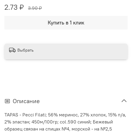
2.73 ₽
3.90 ₽
Купить в 1 клик
Выбрать
Описание
TAPAS - Pecci Filati; 56% меринос, 27% хлопок, 15% п/а,
2% эластан; 450м/100гр; col.590 синий; Бежевый
образец связан на спицах №4, морской - на №2,5