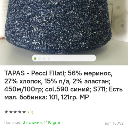
TAPAS - Pecci Filati; 56% меринос,
27% хлопок, 15% п/а, 2% эластан;
450м/100гр; col.590 синий; S711; Есть
мал. бобинка: 101, 121гр. MP
(0)
Наличие:
В наличии: 1410 grm
арт.
18092