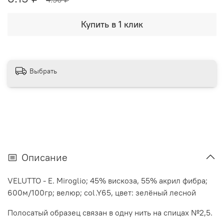
Купить в 1 клик
Выбрать
Описание
VELUTTO - E. Miroglio; 45% вискоза, 55% акрил фибра;
600м/100гр; велюр; col.Y65, цвет: зелёный лесной
Полосатый образец связан в одну нить на спицах №2,5.